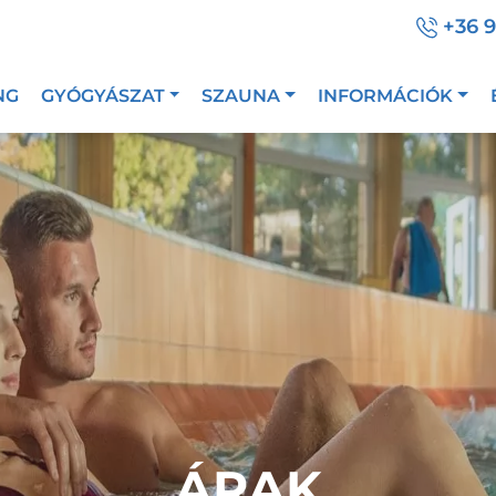
+36 
NG
GYÓGYÁSZAT
SZAUNA
INFORMÁCIÓK
ÁRAK