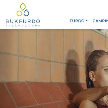
FÜRDŐ
CAMPI