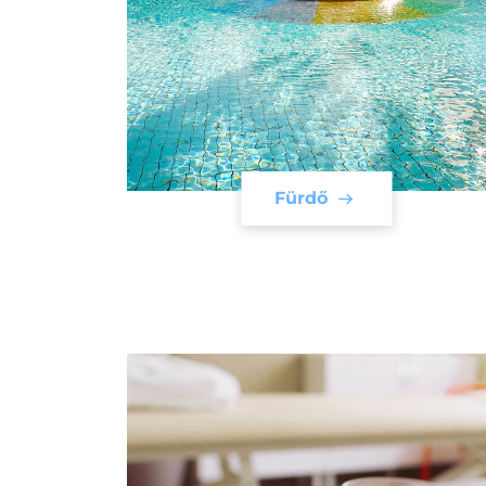
Fürdő